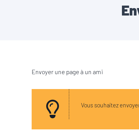
En
Envoyer une page à un ami
Vous souhaitez envoyer 