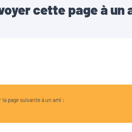
voyer cette page à un 
la page suivante à un ami :