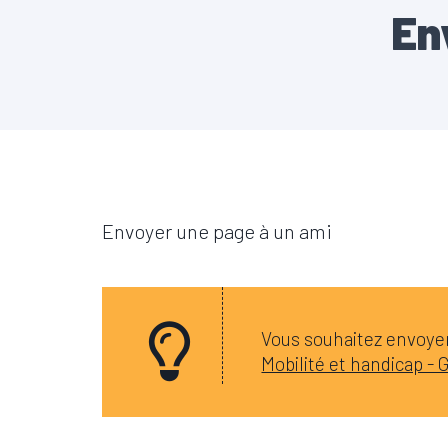
En
Envoyer une page à un ami
Vous souhaitez envoyer 
Mobilité et handicap -