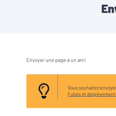
En
Envoyer une page à un ami
Vous souhaitez envoyer 
Fuites et dégrèvement