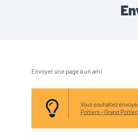
En
Envoyer une page à un ami
Vous souhaitez envoyer 
Poitiers - Grand Poiti