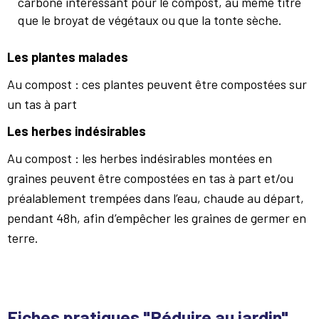
carboné intéressant pour le compost, au même titre
que le broyat de végétaux ou que la tonte sèche.
Les plantes malades
Au compost : ces plantes peuvent être compostées sur
un tas à part
Les herbes indésirables
Au compost : les herbes indésirables montées en
graines peuvent être compostées en tas à part et/ou
préalablement trempées dans l’eau, chaude au départ,
pendant 48h, afin d’empêcher les graines de germer en
terre.
Fiches pratiques "Réduire au jardin"