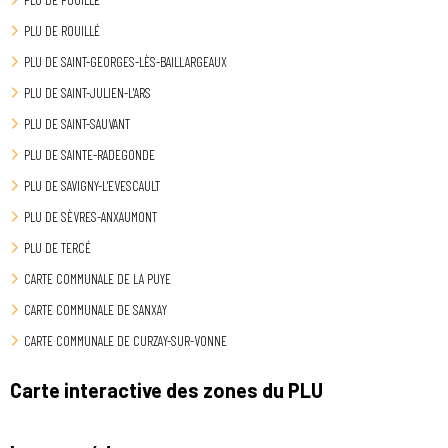
PLU DE ROUILLÉ
PLU DE SAINT-GEORGES-LÈS-BAILLARGEAUX
PLU DE SAINT-JULIEN-L'ARS
PLU DE SAINT-SAUVANT
PLU DE SAINTE-RADEGONDE
PLU DE SAVIGNY-L'EVESCAULT
PLU DE SÈVRES-ANXAUMONT
PLU DE TERCÉ
CARTE COMMUNALE DE LA PUYE
CARTE COMMUNALE DE SANXAY
CARTE COMMUNALE DE CURZAY-SUR-VONNE
Carte interactive des zones du PLU