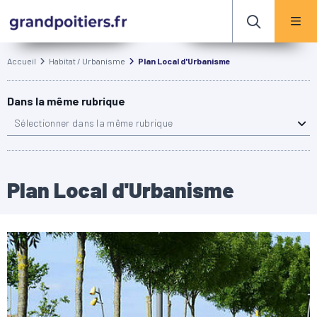
Accueil
Habitat / Urbanisme
Plan Local d'Urbanisme
Dans la même rubrique
Sélectionner dans la même rubrique
Plan Local d'Urbanisme