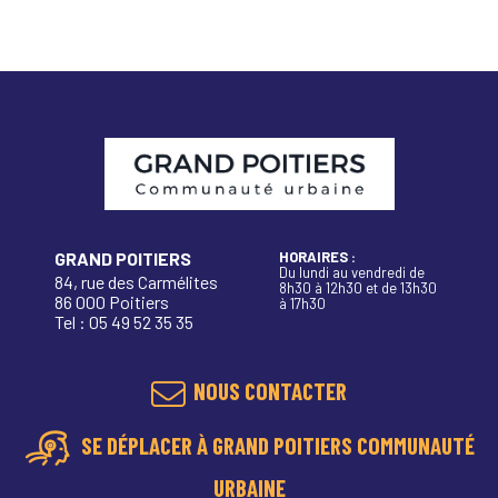
GRAND POITIERS
HORAIRES :
Du lundi au vendredi de
84, rue des Carmélites
8h30 à 12h30 et de 13h30
86 000 Poitiers
à 17h30
Tel : 05 49 52 35 35
NOUS CONTACTER
SE DÉPLACER À GRAND POITIERS COMMUNAUTÉ
URBAINE