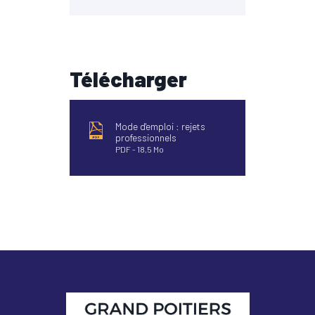
Télécharger
Mode d'emploi : rejets
professionnels
PDF
18,5 Mo