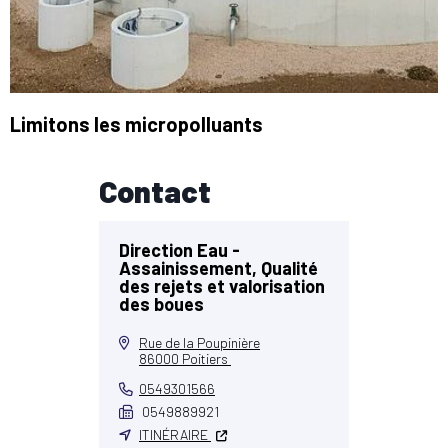
Limitons les micropolluants
Contact
Direction Eau -
Assainissement, Qualité
des rejets et valorisation
des boues
Rue de la Poupinière
86000 Poitiers
0549301566
0549889921
ITINÉRAIRE