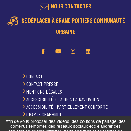
NOUS CONTACTER
SE DÉPLACER À GRAND POITIERS COMMUNAUTÉ
URBAINE
CONTACT
CONTACT PRESSE
MENTIONS LÉGALES
ACCESSIBILITÉ ET AIDE À LA NAVIGATION
ACCESSIBILITÉ : PARTIELLEMENT CONFORME
CHARTE GRAPHIQUE
Afin de vous proposer des vidéos, des boutons de partage, des
PLAN DU SITE
contenus remontés des réseaux sociaux et d'élaborer des
GESTION DES COOKIES