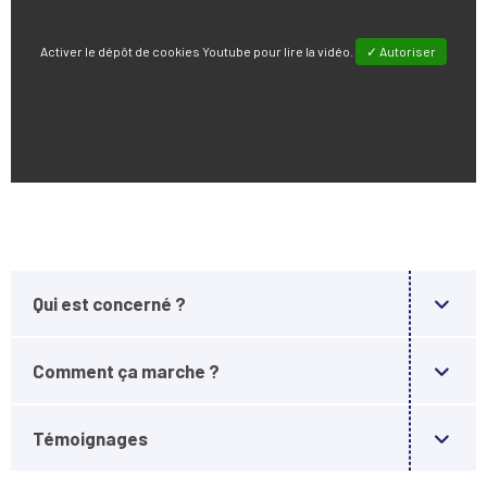
Activer le dépôt de cookies Youtube pour lire la vidéo.
✓ Autoriser
Qui est concerné ?
Comment ça marche ?
Témoignages