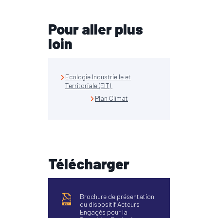
Pour aller plus
loin
Ecologie Industrielle et
Territoriale (EIT)
Plan Climat
Télécharger
Brochure de présentation
du dispositif Acteurs
Engagés pour la