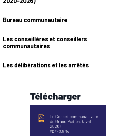
2020-2026)
Bureau communautaire
Les conseillères et conseillers
communautaires
Les délibérations et les arrêtés
Télécharger
Le Conseil communautaire
de Grand Poitiers (avril
2026)
PDF
3,5 Mo