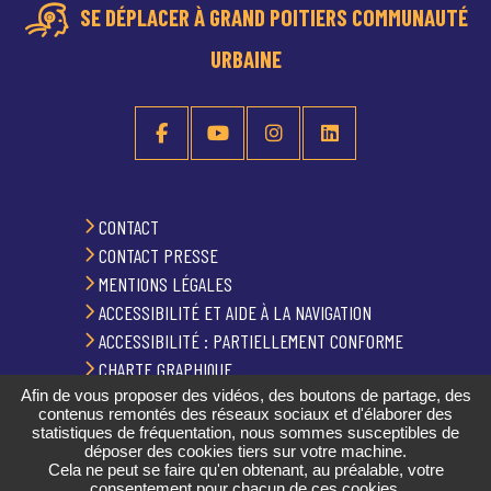
SE DÉPLACER À GRAND POITIERS COMMUNAUTÉ
URBAINE
CONTACT
CONTACT PRESSE
MENTIONS LÉGALES
ACCESSIBILITÉ ET AIDE À LA NAVIGATION
ACCESSIBILITÉ : PARTIELLEMENT CONFORME
CHARTE GRAPHIQUE
Afin de vous proposer des vidéos, des boutons de partage, des
PLAN DU SITE
contenus remontés des réseaux sociaux et d'élaborer des
GESTION DES COOKIES
statistiques de fréquentation, nous sommes susceptibles de
déposer des cookies tiers sur votre machine.
Cela ne peut se faire qu'en obtenant, au préalable, votre
consentement pour chacun de ces cookies.