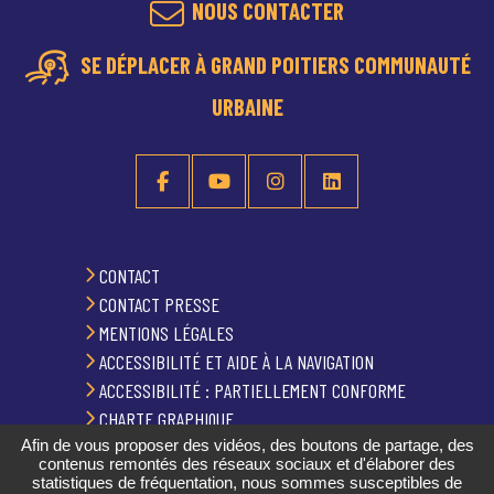
NOUS CONTACTER
SE DÉPLACER À GRAND POITIERS COMMUNAUTÉ
URBAINE
CONTACT
CONTACT PRESSE
MENTIONS LÉGALES
ACCESSIBILITÉ ET AIDE À LA NAVIGATION
ACCESSIBILITÉ : PARTIELLEMENT CONFORME
CHARTE GRAPHIQUE
Afin de vous proposer des vidéos, des boutons de partage, des
PLAN DU SITE
contenus remontés des réseaux sociaux et d'élaborer des
GESTION DES COOKIES
statistiques de fréquentation, nous sommes susceptibles de