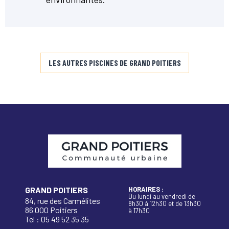
LES AUTRES PISCINES DE GRAND POITIERS
GRAND POITIERS
HORAIRES :
Du lundi au vendredi de
84, rue des Carmélites
8h30 à 12h30 et de 13h30
86 000 Poitiers
à 17h30
Tel : 05 49 52 35 35