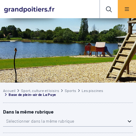
Accueil
Sport, culture et loisirs
Sports
Les piscines
Base de plein-air de La Puye
Dans la même rubrique
Sélectionner dans la même rubrique