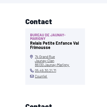
Contact
BUREAU DE JAUNAY-
MARIGNY
Relais Petite Enfance Val
Frimousse
74 Grand Rue
Jaunay-Clan
86130 Jaunay-Marigny
05.49.30.21.71
Courriel
Contact