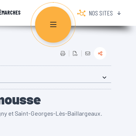
NOS SITES
ÉMARCHES
imousse
gny et Saint-Georges-Lès-Baillargeaux.