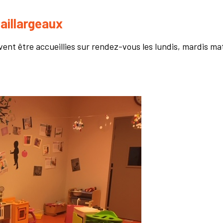
aillargeaux
vent être accueillies sur rendez-vous les lundis, mardis ma