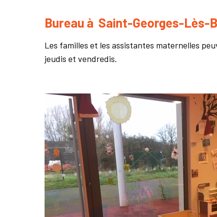
Bureau à Saint-Georges-Lès-B
Les familles et les assistantes maternelles peu
jeudis et vendredis.