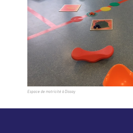
Espace de motricité à Dissay