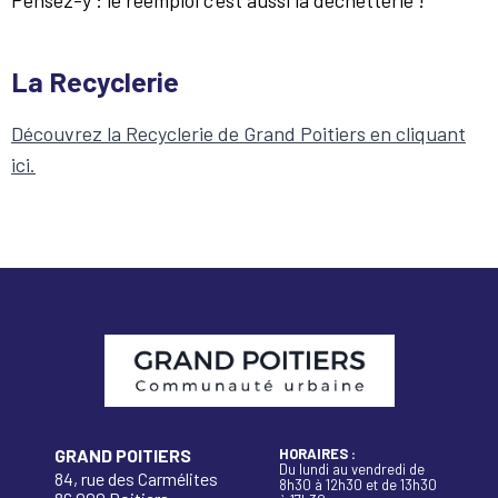
La Recyclerie
Découvrez la ​​​​​​Recyclerie de Grand Poitiers en cliquant
ici.
GRAND POITIERS
HORAIRES :
Du lundi au vendredi de
84, rue des Carmélites
8h30 à 12h30 et de 13h30