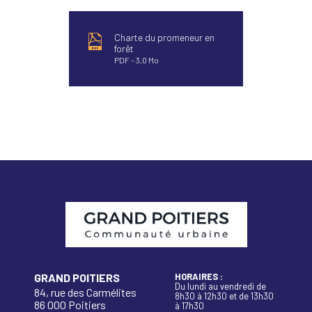
Charte du promeneur en
forêt
PDF
3,0 Mo
GRAND POITIERS
HORAIRES :
Du lundi au vendredi de
84, rue des Carmélites
8h30 à 12h30 et de 13h30
86 000 Poitiers
à 17h30