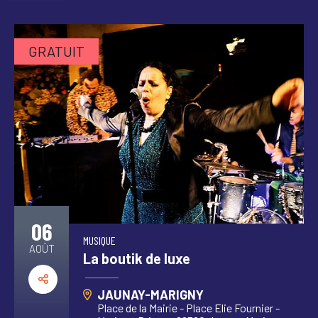
GRATUIT
06
MUSIQUE
AOÛT
La boutik de luxe
JAUNAY-MARIGNY
Place de la Mairie - Place Elie Fournier -