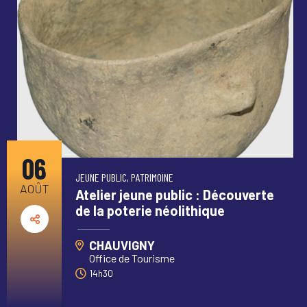
06
JEUNE PUBLIC, PATRIMOINE
AOÛT
Atelier jeune public : Découverte
de la poterie néolithique
CHAUVIGNY
Office de Tourisme
14h30