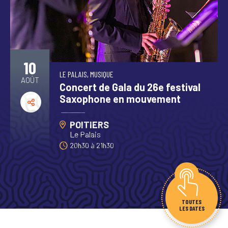
10
LE PALAIS, MUSIQUE
AOÛT
Concert de Gala du 26e festival
Saxophone en mouvement
POITIERS
Le Palais
20h30
à
21h30
TOUTES
LES DATES