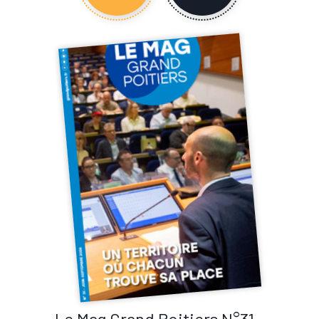
Le Mag Grand Poitiers N°31 -