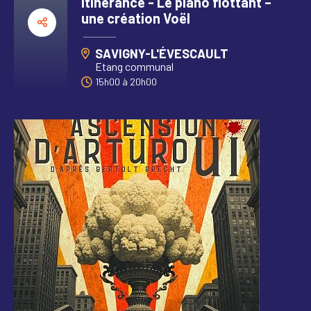
Itinérance - Le piano flottant –
une création Voël
SAVIGNY-L'ÉVESCAULT
Etang communal
15h00
à
20h00