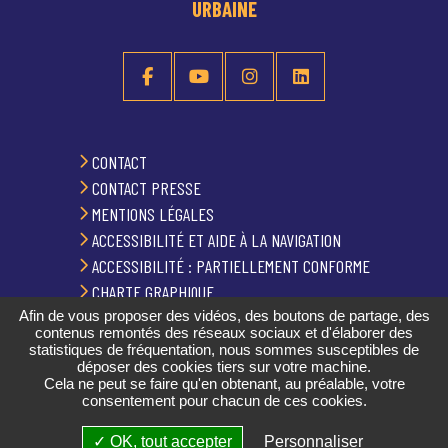
URBAINE
CONTACT
CONTACT PRESSE
MENTIONS LÉGALES
ACCESSIBILITÉ ET AIDE À LA NAVIGATION
ACCESSIBILITÉ : PARTIELLEMENT CONFORME
CHARTE GRAPHIQUE
Afin de vous proposer des vidéos, des boutons de partage, des
PLAN DU SITE
contenus remontés des réseaux sociaux et d'élaborer des
GESTION DES COOKIES
statistiques de fréquentation, nous sommes susceptibles de
déposer des cookies tiers sur votre machine.
Cela ne peut se faire qu'en obtenant, au préalable, votre
consentement pour chacun de ces cookies.
PUBLICATIONS
✓ OK, tout accepter
Personnaliser