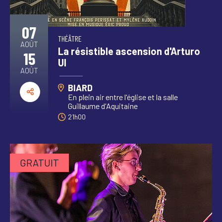
07
THÉÂTRE
AOÛT
La résistible ascension d'Arturo
15
UI
AOÛT
BIARD
En plein air entre l'église et la salle
Guillaume d'Aquitaine
21h00
GRATUIT