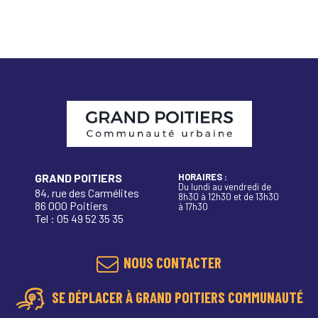
GRAND POITIERS
HORAIRES :
Du lundi au vendredi de
84, rue des Carmélites
8h30 à 12h30 et de 13h30
86 000 Poitiers
à 17h30
Tel : 05 49 52 35 35
NOUS CONTACTER
SE DÉPLACER À GRAND POITIERS COMMUNAUTÉ