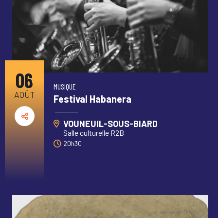
06
MUSIQUE
AOÛT
Festival Habanera
VOUNEUIL-SOUS-BIARD
Salle culturelle R2B
20h30