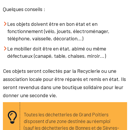
Quelques conseils :
Les objets doivent être en bon état et en
fonctionnement (vélo, jouets, électroménager,
téléphone, vaisselle, décoration…)
Le mobilier doit être en état, abimé ou même
défectueux (canapé, table, chaises, miroir…)
Ces objets seront collectés par la Recyclerie ou une
association locale pour être réparés et remis en état. Ils
seront revendus dans une boutique solidaire pour leur
donner une seconde vie.
Toutes les déchetteries de Grand Poitiers
disposent d'une zone destinée au réemploi
(sauf les déchetteries de Bonnes et de Sèvres-