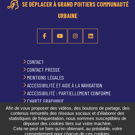
SE DÉPLACER À GRAND POITIERS COMMUNAUTÉ
URBAINE
CONTACT
CONTACT PRESSE
MENTIONS LÉGALES
ACCESSIBILITÉ ET AIDE À LA NAVIGATION
ACCESSIBILITÉ : PARTIELLEMENT CONFORME
CHARTE GRAPHIQUE
Afin de vous proposer des vidéos, des boutons de partage, des
PLAN DU SITE
contenus remontés des réseaux sociaux et d'élaborer des
GESTION DES COOKIES
statistiques de fréquentation, nous sommes susceptibles de
déposer des cookies tiers sur votre machine.
Cela ne peut se faire qu'en obtenant, au préalable, votre
consentement pour chacun de ces cookies.