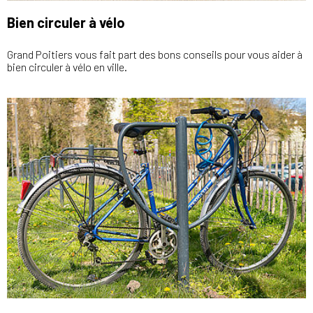
Bien circuler à vélo
Grand Poitiers vous fait part des bons conseils pour vous aider à
bien circuler à vélo en ville.