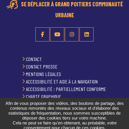
SE DÉPLACER À GRAND POITIERS COMMUNAUTÉ
URBAINE
CONTACT
CONTACT PRESSE
MENTIONS LÉGALES
ACCESSIBILITÉ ET AIDE À LA NAVIGATION
ACCESSIBILITÉ : PARTIELLEMENT CONFORME
CHARTE GRAPHIQUE
Afin de vous proposer des vidéos, des boutons de partage, des
PLAN DU SITE
contenus remontés des réseaux sociaux et d'élaborer des
GESTION DES COOKIES
statistiques de fréquentation, nous sommes susceptibles de
déposer des cookies tiers sur votre machine.
Cela ne peut se faire qu'en obtenant, au préalable, votre
consentement pour chacun de ces cookies.