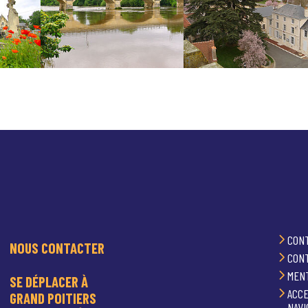
CON
NOUS CONTACTER
CON
MEN
SE DÉPLACER À
ACCE
GRAND POITIERS
NAVI