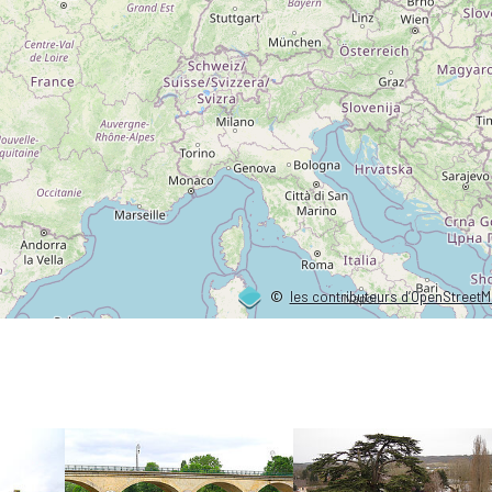
©
les contributeurs d’OpenStreet