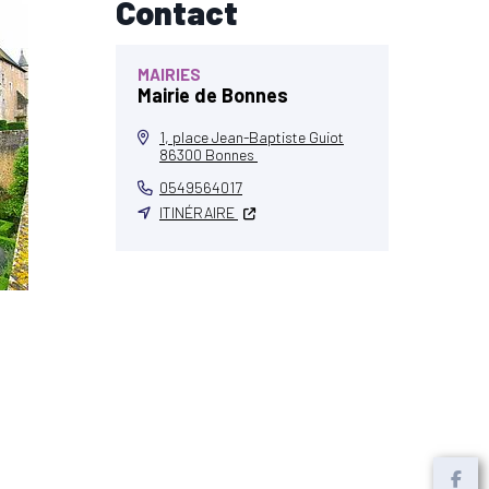
Contact
MAIRIES
Mairie de Bonnes
1, place Jean-Baptiste Guiot
86300 Bonnes
0549564017
ITINÉRAIRE