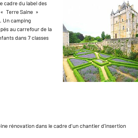
le cadre du label des
e « Terre Saine »
s. Un camping
pés au carrefour de la
nfants dans 7 classes
ine rénovation dans le cadre d’un chantier d’insertion