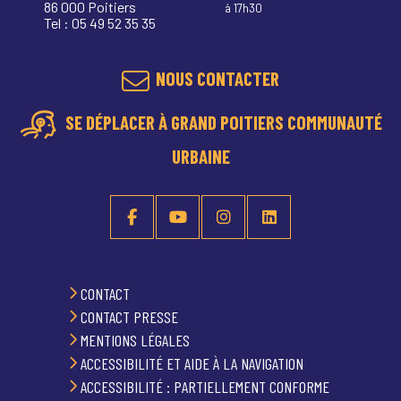
86 000 Poitiers
à 17h30
Tel : 05 49 52 35 35
NOUS CONTACTER
SE DÉPLACER À GRAND POITIERS COMMUNAUTÉ
URBAINE
CONTACT
CONTACT PRESSE
MENTIONS LÉGALES
ACCESSIBILITÉ ET AIDE À LA NAVIGATION
ACCESSIBILITÉ : PARTIELLEMENT CONFORME