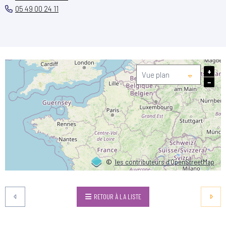
05 49 00 24 11
+
−
©
les contributeurs d’OpenStreetMap
RETOUR À LA LISTE