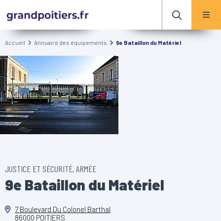
Accueil
Annuaire des équipements
9e Bataillon du Matériel
JUSTICE ET SÉCURITÉ, ARMÉE
9e Bataillon du Matériel
7 Boulevard Du Colonel Barthal
86000 POITIERS