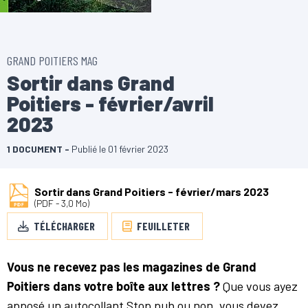
GRAND POITIERS MAG
Sortir dans Grand
Poitiers - février/avril
2023
1 DOCUMENT
Publié le
01 février 2023
Sortir dans Grand Poitiers - février/mars 2023
(PDF - 3,0 Mo)
TÉLÉCHARGER
FEUILLETER
Vous ne recevez pas les magazines de Grand
Poitiers dans votre boîte aux lettres ?
Que vous ayez
apposé un autocollant Stop pub ou non, vous devez