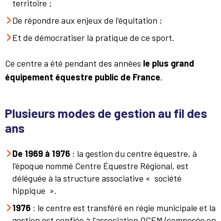
territoire ;
De répondre aux enjeux de l'équitation ;
Et de démocratiser la pratique de ce sport.
Ce centre a été pendant des années
le plus grand
équipement équestre public de France
.
Plusieurs modes de gestion au fil des
ans
De 1969 à 1976
: la gestion du centre équestre, à
l'époque nommé Centre Équestre Régional, est
déléguée à la structure associative « société
hippique ».
1976
: le centre est transféré en régie municipale et la
gestion est confiée à l'association OCEM (composée en